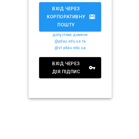
ВХІД ЧЕРЕЗ
КОРПОРАТИВНУ
ПОШТУ
допустимі домени
@pdau.edu.ua та
@st.pdau.edu.ua
ВХІД ЧЕРЕЗ
ДІЯ.ПІДПИС