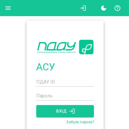
АСУ
ВХІД
Забули пароль?