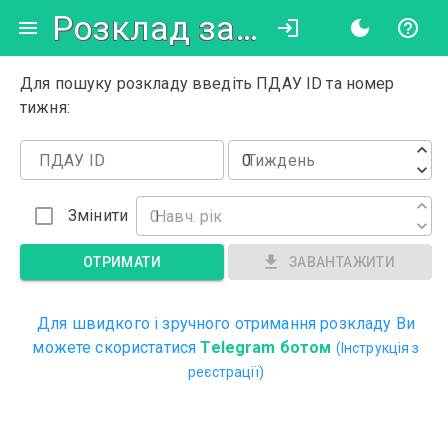
Розклад занять
Для пошуку розкладу введіть ПДАУ ID та номер
тижня:
ПДАУ ID
Тиждень
Змінити
Навч. рік
ОТРИМАТИ
ЗАВАНТАЖИТИ
Для швидкого і зручного отримання розкладу Ви
можете скористатися
Telegram ботом
(Інструкція з
реєстрації)