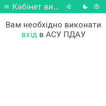
Кабінет викладача
Вам необхідно виконати
вхід
в АСУ ПДАУ